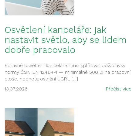
Osvětlení kanceláře: jak
nastavit světlo, aby se lidem
dobře pracovalo
Správné osvětlení kanceláře musí splňovat požadavky
normy ČSN EN 12464-1 — minimálně 500 lx na pracovní
ploše, hodnota oslnění UGRL […]
13.07.2026
Přečíst více