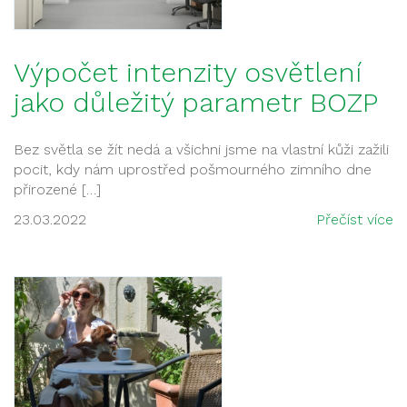
Výpočet intenzity osvětlení
jako důležitý parametr BOZP
Bez světla se žít nedá a všichni jsme na vlastní kůži zažili
pocit, kdy nám uprostřed pošmourného zimního dne
přirozené […]
23.03.2022
Přečíst více