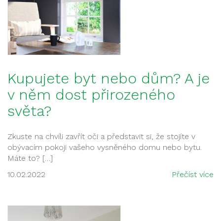
Kupujete byt nebo dům? A je
v něm dost přirozeného
světa?
Zkuste na chvíli zavřít oči a představit si, že stojíte v
obývacím pokoji vašeho vysněného domu nebo bytu.
Máte to? […]
10.02.2022
Přečíst více