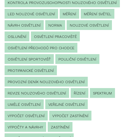
KONTROLA PROVOZUSCHOPNOSTI NOUZOVÉHO OSVĚTLENÍ
LED NOUZOVÉ OSVĚTLENÍ
MĚŘENÍ
MĚŘENÍ SVĚTEL
NÁVRH OSVĚTLENÍ
NORMA
NOUZOVÉ OSVĚTLENÍ
OSLUNĚNÍ
OSVĚTLENÍ PRACOVIŠTĚ
OSVĚTLENÍ PŘECHODŮ PRO CHODCE
OSVĚTLENÍ SPORTOVIŠŤ
POULIČNÍ OSVĚTLENÍ
PROTIPANICKÉ OSVĚTLENÍ
PROVOZNÍ DENÍK NOUZOVÉHO OSVĚTLENÍ
REVIZE NOUZOVÉHO OSVĚTLENÍ
ŘÍZENÍ
SPEKTRUM
UMĚLÉ OSVĚTLENÍ
VEŘEJNÉ OSVĚTLENÍ
VÝPOČET OSVĚTLENÍ
VÝPOČET ZASTÍNĚNÍ
VÝPOČTY A NÁVRHY
ZASTÍNĚNÍ