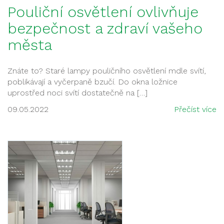
Pouliční osvětlení ovlivňuje
bezpečnost a zdraví vašeho
města
Znáte to? Staré lampy pouličního osvětlení mdle svítí,
poblikávají a vyčerpaně bzučí. Do okna ložnice
uprostřed noci svítí dostatečně na […]
09.05.2022
Přečíst více