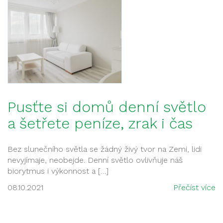
Pusťte si domů denní světlo
a šetřete peníze, zrak i čas
Bez slunečního světla se žádný živý tvor na Zemi, lidi
nevyjímaje, neobejde. Denní světlo ovlivňuje náš
biorytmus i výkonnost a […]
08.10.2021
Přečíst více