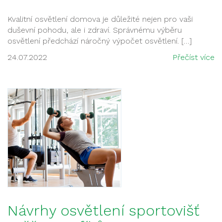
Kvalitní osvětlení domova je důležité nejen pro vaši
duševní pohodu, ale i zdraví. Správnému výběru
osvětlení předchází náročný výpočet osvětlení. […]
24.07.2022
Přečíst více
Návrhy osvětlení sportovišť