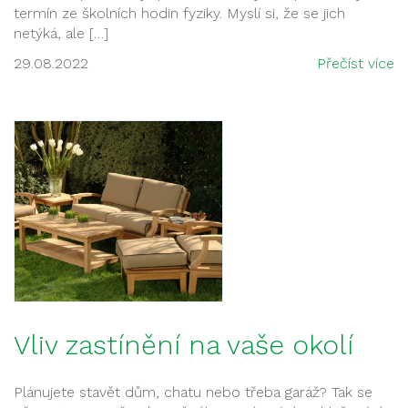
termín ze školních hodin fyziky. Myslí si, že se jich
netýká, ale […]
29.08.2022
Přečíst více
Vliv zastínění na vaše okolí
Plánujete stavět dům, chatu nebo třeba garáž? Tak se