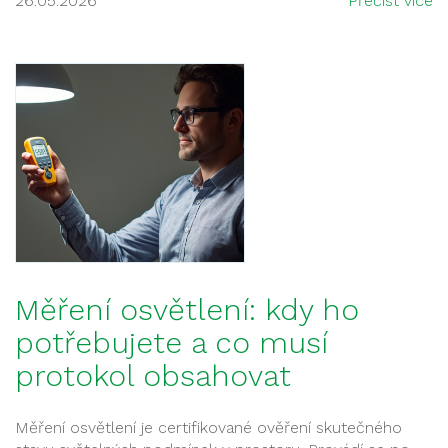
26.05.2026
Přečíst více
Měření osvětlení: kdy ho
potřebujete a co musí
protokol obsahovat
Měření osvětlení je certifikované ověření skutečného