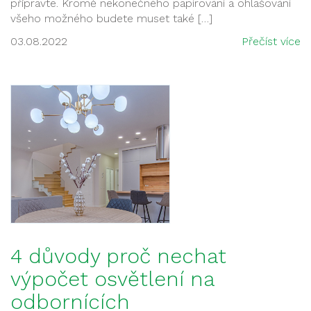
připravte. Kromě nekonečného papírování a ohlašování
všeho možného budete muset také […]
03.08.2022
Přečíst více
4 důvody proč nechat
výpočet osvětlení na
odbornících