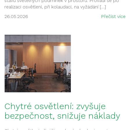
stavu světelných podmínek v prostoru. Provádí se po
realizaci osvětlení, při kolaudaci, na vyžádání […]
26.05.2026
Přečíst více
Chytré osvětlení: zvyšuje
bezpečnost, snižuje náklady