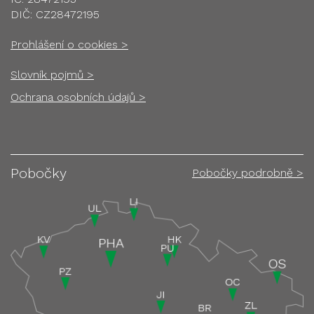
DIČ: CZ28472195
Prohlášení o cookies >
Slovník pojmů >
Ochrana osobních údajů >
Pobočky
Pobočky podrobně >