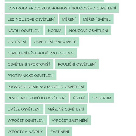
KONTROLA PROVOZUSCHOPNOSTI NOUZOVÉHO OSVĚTLENÍ
LED NOUZOVÉ OSVĚTLENÍ
MĚŘENÍ
MĚŘENÍ SVĚTEL
NÁVRH OSVĚTLENÍ
NORMA
NOUZOVÉ OSVĚTLENÍ
OSLUNĚNÍ
OSVĚTLENÍ PRACOVIŠTĚ
OSVĚTLENÍ PŘECHODŮ PRO CHODCE
OSVĚTLENÍ SPORTOVIŠŤ
POULIČNÍ OSVĚTLENÍ
PROTIPANICKÉ OSVĚTLENÍ
PROVOZNÍ DENÍK NOUZOVÉHO OSVĚTLENÍ
REVIZE NOUZOVÉHO OSVĚTLENÍ
ŘÍZENÍ
SPEKTRUM
UMĚLÉ OSVĚTLENÍ
VEŘEJNÉ OSVĚTLENÍ
VÝPOČET OSVĚTLENÍ
VÝPOČET ZASTÍNĚNÍ
VÝPOČTY A NÁVRHY
ZASTÍNĚNÍ