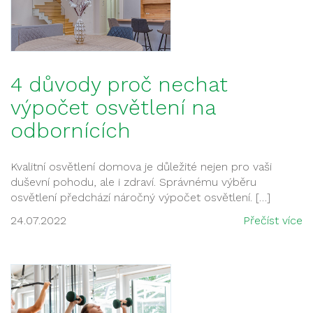
4 důvody proč nechat
výpočet osvětlení na
odbornících
Kvalitní osvětlení domova je důležité nejen pro vaši
duševní pohodu, ale i zdraví. Správnému výběru
osvětlení předchází náročný výpočet osvětlení. […]
24.07.2022
Přečíst více