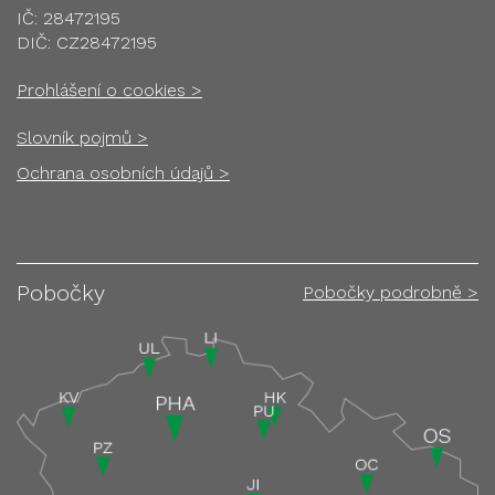
IČ: 28472195
DIČ: CZ28472195
Prohlášení o cookies >
Slovník pojmů >
Ochrana osobních údajů >
Pobočky
Pobočky podrobně >