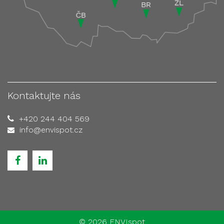
Kontaktujte nás
+420 244 404 569
info@envispot.cz
©
2026 ENVIspot