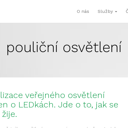
O nás
Služby
pouliční osvětlení
lizace veřejného osvětlení
en o LEDkách. Jde o to, jak se
žije.