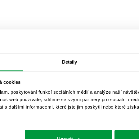
Detaily
á cookies
klam, poskytování funkcí sociálních médií a analýze naší návšt
 náš web používáte, sdílíme se svými partnery pro sociální média
 s dalšími informacemi, které jste jim poskytli nebo které získa
Upravit