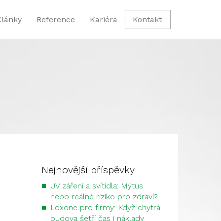
Články
Reference
Kariéra
Kontakt
Nejnovější příspěvky
UV záření a svítidla: Mýtus
nebo reálné riziko pro zdraví?
Loxone pro firmy: Když chytrá
budova šetří čas i náklady