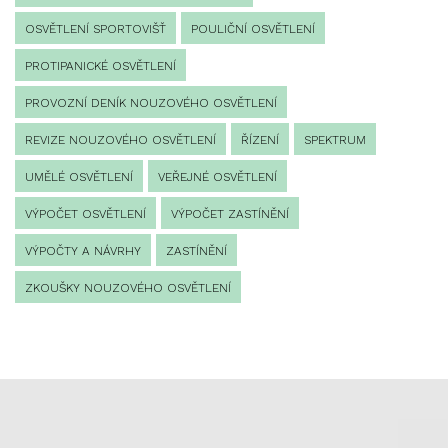
OSVĚTLENÍ SPORTOVIŠŤ
POULIČNÍ OSVĚTLENÍ
PROTIPANICKÉ OSVĚTLENÍ
PROVOZNÍ DENÍK NOUZOVÉHO OSVĚTLENÍ
REVIZE NOUZOVÉHO OSVĚTLENÍ
ŘÍZENÍ
SPEKTRUM
UMĚLÉ OSVĚTLENÍ
VEŘEJNÉ OSVĚTLENÍ
VÝPOČET OSVĚTLENÍ
VÝPOČET ZASTÍNĚNÍ
VÝPOČTY A NÁVRHY
ZASTÍNĚNÍ
ZKOUŠKY NOUZOVÉHO OSVĚTLENÍ