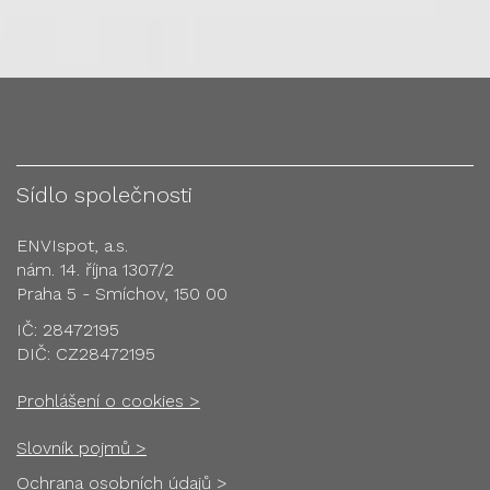
Sídlo společnosti
ENVIspot, a.s.
nám. 14. října 1307/2
Praha 5 - Smíchov, 150 00
IČ: 28472195
DIČ: CZ28472195
Prohlášení o cookies >
Slovník pojmů >
Ochrana osobních údajů >