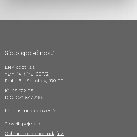
Sídlo společnosti
ENVIspot, a.s.
nám. 14. října 1307/2
Praha 5 - Smíchov, 150 00
IČ: 28472195
DIČ: CZ28472195
Prohlášení o cookies >
Slovník pojmů >
Ochrana osobních údajů >