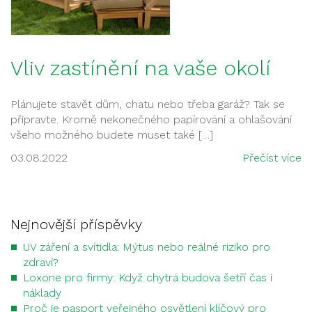
Vliv zastínění na vaše okolí
Plánujete stavět dům, chatu nebo třeba garáž? Tak se
připravte. Kromě nekonečného papírování a ohlašování
všeho možného budete muset také […]
03.08.2022
Přečíst více
Nejnovější příspěvky
UV záření a svítidla: Mýtus nebo reálné riziko pro
zdraví?
Loxone pro firmy: Když chytrá budova šetří čas i
náklady
Proč je pasport veřejného osvětlení klíčový pro