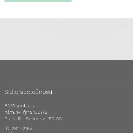
Sídlo společnosti
ENVIspot, a.s.
nám. 14. října 1307/2
Praha 5 - Smíchov, 150 00
IČ: 28472195