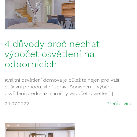
4 důvody proč nechat
výpočet osvětlení na
odbornících
Kvalitní osvětlení domova je důležité nejen pro vaši
duševní pohodu, ale i zdraví. Správnému výběru
osvětlení předchází náročný výpočet osvětlení. […]
24.07.2022
Přečíst více