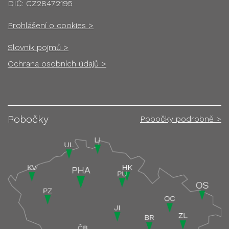
DIČ: CZ28472195
Prohlášení o cookies >
Slovník pojmů >
Ochrana osobních údajů >
Pobočky
Pobočky podrobně >