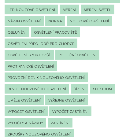
LED NOUZOVÉ OSVĚTLENÍ
MĚŘENÍ
MĚŘENÍ SVĚTEL
NÁVRH OSVĚTLENÍ
NORMA
NOUZOVÉ OSVĚTLENÍ
OSLUNĚNÍ
OSVĚTLENÍ PRACOVIŠTĚ
OSVĚTLENÍ PŘECHODŮ PRO CHODCE
OSVĚTLENÍ SPORTOVIŠŤ
POULIČNÍ OSVĚTLENÍ
PROTIPANICKÉ OSVĚTLENÍ
PROVOZNÍ DENÍK NOUZOVÉHO OSVĚTLENÍ
REVIZE NOUZOVÉHO OSVĚTLENÍ
ŘÍZENÍ
SPEKTRUM
UMĚLÉ OSVĚTLENÍ
VEŘEJNÉ OSVĚTLENÍ
VÝPOČET OSVĚTLENÍ
VÝPOČET ZASTÍNĚNÍ
VÝPOČTY A NÁVRHY
ZASTÍNĚNÍ
ZKOUŠKY NOUZOVÉHO OSVĚTLENÍ