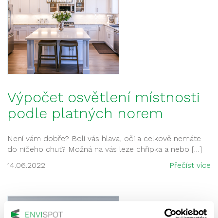
Výpočet osvětlení místnosti
podle platných norem
Není vám dobře? Bolí vás hlava, oči a celkově nemáte
do ničeho chuť? Možná na vás leze chřipka a nebo […]
14.06.2022
Přečíst více