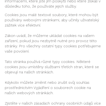
informacemi, které jste jim poskytli nebo které získali v
důsledku toho, že používáte jejich služby.
Cookies jsou malé textové soubory, které mohou být
používány webovými stránkami, aby učinily uživatelský
zážitek více efektivní.
Zákon uvádí, že můžeme ukládat cookies na vašem
zařízení, pokud jsou nezbytně nutné pro provoz této
stránky. Pro všechny ostatní typy cookies potřebujeme
vaše povolení.
Tato stránka používá různé typy cookies. Některé
cookies jsou umístěny službami třetích stran, které se
objevují na našich stránkách.
Kdykoliv můžete změnit nebo zrušit svůj souhlas
prostřednictvím Vyjádření o souborech cookie na
našich webových stránkách.
Zjistěte v našich zásadách ochrany osobních údajů více