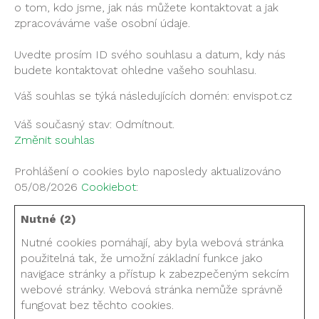
o tom, kdo jsme, jak nás můžete kontaktovat a jak
zpracováváme vaše osobní údaje.
Uvedte prosím ID svého souhlasu a datum, kdy nás
budete kontaktovat ohledne vašeho souhlasu.
Váš souhlas se týká následujících domén: envispot.cz
Váš současný stav: Odmítnout.
Změnit souhlas
Prohlášení o cookies bylo naposledy aktualizováno
05/08/2026
Cookiebot
:
Nutné (2)
Nutné cookies pomáhají, aby byla webová stránka
použitelná tak, že umožní základní funkce jako
navigace stránky a přístup k zabezpečeným sekcím
webové stránky. Webová stránka nemůže správně
fungovat bez těchto cookies.