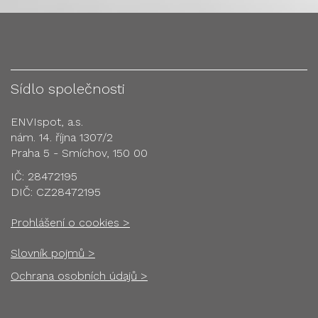
Sídlo společnosti
ENVIspot, a.s.
nám. 14. října 1307/2
Praha 5 - Smíchov, 150 00
IČ: 28472195
DIČ: CZ28472195
Prohlášení o cookies >
Slovník pojmů >
Ochrana osobních údajů >