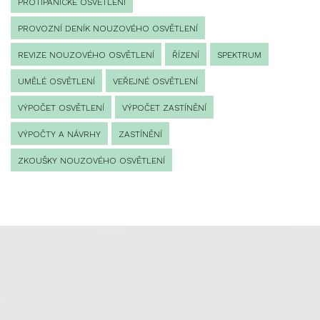
PROTIPANICKÉ OSVĚTLENÍ
PROVOZNÍ DENÍK NOUZOVÉHO OSVĚTLENÍ
REVIZE NOUZOVÉHO OSVĚTLENÍ
ŘÍZENÍ
SPEKTRUM
UMĚLÉ OSVĚTLENÍ
VEŘEJNÉ OSVĚTLENÍ
VÝPOČET OSVĚTLENÍ
VÝPOČET ZASTÍNĚNÍ
VÝPOČTY A NÁVRHY
ZASTÍNĚNÍ
ZKOUŠKY NOUZOVÉHO OSVĚTLENÍ