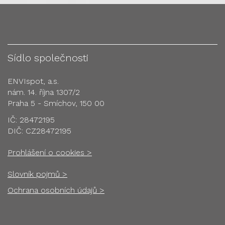
Sídlo společnosti
ENVIspot, a.s.
nám. 14. října 1307/2
Praha 5 - Smíchov, 150 00
IČ: 28472195
DIČ: CZ28472195
Prohlášení o cookies >
Slovník pojmů >
Ochrana osobních údajů >