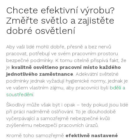
Chcete efektivní výrobu?
Změřte světlo a zajistěte
dobré osvětlení
Aby vaši lidé mohli dobře, přesně a bez nervů
pracovat, potřebují ve svém pracovním prostoru
bezpečné podmínky. K tomu citelně přispívá fakt, že
je
kvalitně osvětleno pracovní místo každého
jednotlivého zaměstnance
. Adekvátní světelné
podmínky jednak vyžadují hygienické normy, jednak je
ve vašem vlastním zájmu, aby pracovníci byli
bdělí a
soustředění.
Škodlivý může však být i opak – tedy pokud jsou lidé
při práci nadměrně oslňováni. To je dlouhodobě
vyčerpávající a samozřejmě nebezpečné kvůli
zvýšenému nebezpečí pracovních úrazů.
Kromě toho samozřejmě
efektivně nastavené