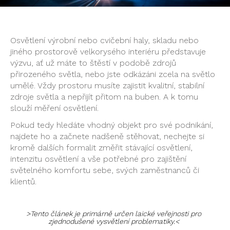
Osvětlení výrobní nebo cvičební haly, skladu nebo
jiného prostorově velkorysého interiéru představuje
výzvu, ať už máte to štěstí v podobě zdrojů
přirozeného světla, nebo jste odkázáni zcela na světlo
umělé. Vždy prostoru musíte zajistit kvalitní, stabilní
zdroje světla a nepřijít přitom na buben. A k tomu
slouží měření osvětlení.
Pokud tedy hledáte vhodný objekt pro své podnikání,
najdete ho a začnete nadšeně stěhovat, nechejte si
kromě dalších formalit změřit stávající osvětlení,
intenzitu osvětlení a vše potřebné pro zajištění
světelného komfortu sebe, svých zaměstnanců či
klientů.
>Tento článek je primárně určen laické veřejnosti pro
zjednodušené vysvětlení problematiky.<