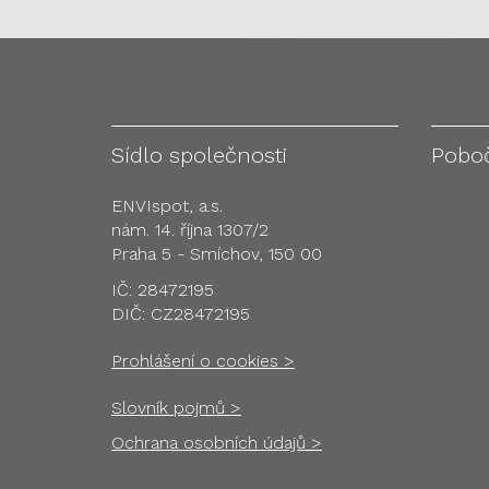
Sídlo společnosti
Pobo
ENVIspot, a.s.
nám. 14. října 1307/2
Praha 5 - Smíchov, 150 00
IČ: 28472195
DIČ: CZ28472195
Prohlášení o cookies >
Slovník pojmů >
Ochrana osobních údajů >