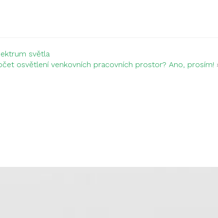
pektrum světla
čet osvětlení venkovních pracovních prostor? Ano, prosím!