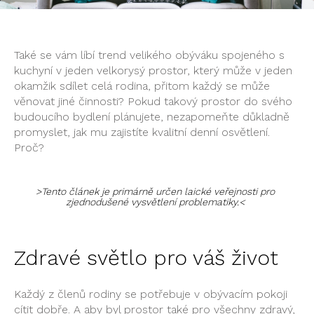
Také se vám líbí trend velikého obýváku spojeného s
kuchyní v jeden velkorysý prostor, který může v jeden
okamžik sdílet celá rodina, přitom každý se může
věnovat jiné činnosti? Pokud takový prostor do svého
budoucího bydlení plánujete, nezapomeňte důkladně
promyslet, jak mu zajistíte kvalitní denní osvětlení.
Proč?
>Tento článek je primárně určen laické veřejnosti pro
zjednodušené vysvětlení problematiky.<
Zdravé světlo pro váš život
Každý z členů rodiny se potřebuje v obývacím pokoji
cítit dobře. A aby byl prostor také pro všechny zdravý,