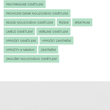
PROTIPANICKÉ OSVĚTLENÍ
PROVOZNÍ DENÍK NOUZOVÉHO OSVĚTLENÍ
REVIZE NOUZOVÉHO OSVĚTLENÍ
ŘÍZENÍ
SPEKTRUM
UMĚLÉ OSVĚTLENÍ
VEŘEJNÉ OSVĚTLENÍ
VÝPOČET OSVĚTLENÍ
VÝPOČET ZASTÍNĚNÍ
VÝPOČTY A NÁVRHY
ZASTÍNĚNÍ
ZKOUŠKY NOUZOVÉHO OSVĚTLENÍ