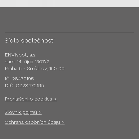
Sídlo společnosti
ENVIspot, a.s.
nám. 14. října 1307/2
Praha 5 - Smíchov, 150 00
IČ: 28472195
DIČ: CZ28472195
Prohlášení o cookies >
Slovník pojmů >
Ochrana osobních údajů >