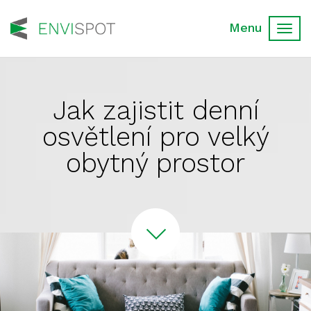
Toggl
navig
Jak zajistit denní
osvětlení pro velký
obytný prostor