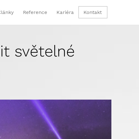
Články
Reference
Kariéra
Kontakt
it světelné