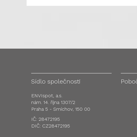
Sídlo společnosti
Pobo
ENVIspot, a.s.
nám. 14. října 1307/2
Praha 5 - Smíchov, 150 00
IČ: 28472195
DIČ: CZ28472195