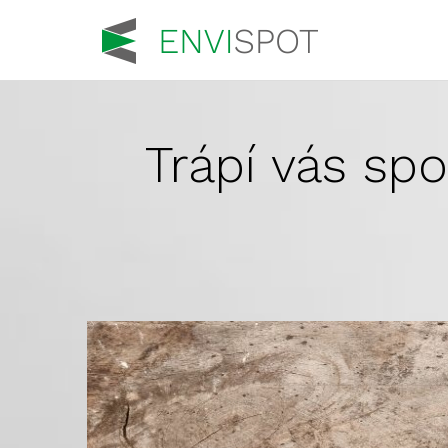
Trápí vás sp