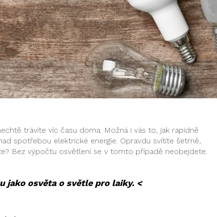
 nechtě trávíte víc času doma. Možná i vás to, jak rapidně
nad spotřebou elektrické energie. Opravdu svítíte šetrně,
ze? Bez výpočtu osvětlení se v tomto případě neobejdete.
u jako osvěta o světle pro laiky. <