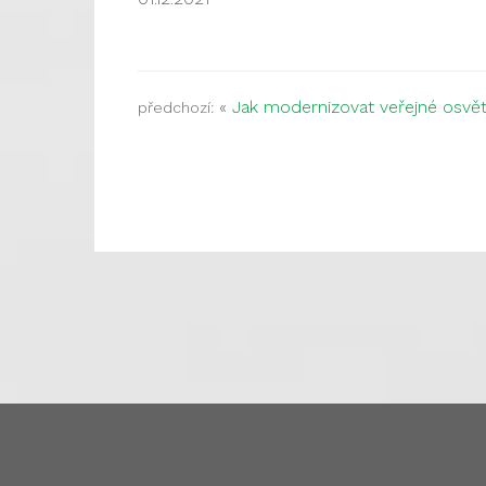
«
Jak modernizovat veřejné osvětl
předchozí: