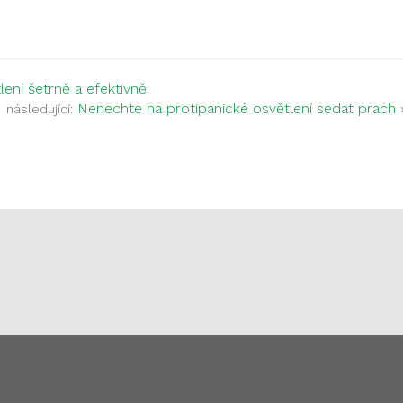
ení šetrně a efektivně
Nenechte na protipanické osvětlení sedat prach
následující: