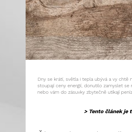
Dny se krátí, světla i tepla ubývá a vy chtě
stoupají ceny energií, donutilo zamyslet se 
nebo vám do zásuvky zbytečně utíkají pení
> Tento článek je t