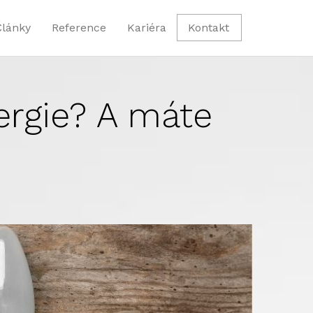
Články
Reference
Kariéra
Kontakt
ergie? A máte