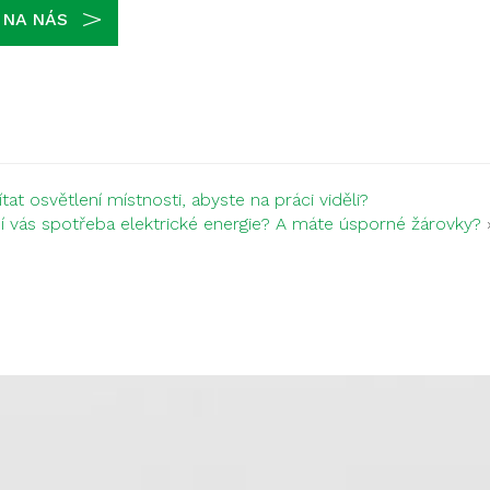
 NA NÁS
at osvětlení místnosti, abyste na práci viděli?
í vás spotřeba elektrické energie? A máte úsporné žárovky?