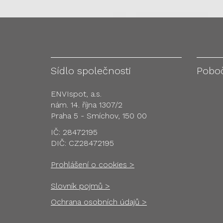
Sídlo společnosti
Pobo
ENVIspot, a.s.
nám. 14. října 1307/2
Praha 5 - Smíchov, 150 00
IČ: 28472195
DIČ: CZ28472195
Prohlášení o cookies >
Slovník pojmů >
Ochrana osobních údajů >