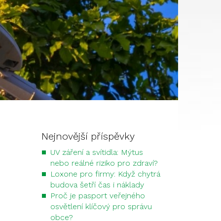
Nejnovější příspěvky
UV záření a svítidla: Mýtus
nebo reálné riziko pro zdraví?
Loxone pro firmy: Když chytrá
budova šetří čas i náklady
Proč je pasport veřejného
osvětlení klíčový pro správu
obce?