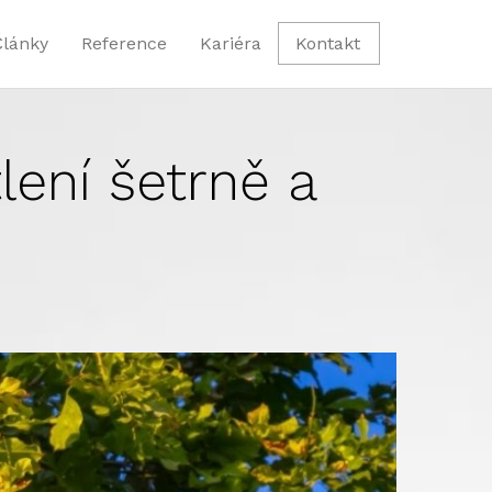
Články
Reference
Kariéra
Kontakt
lení šetrně a