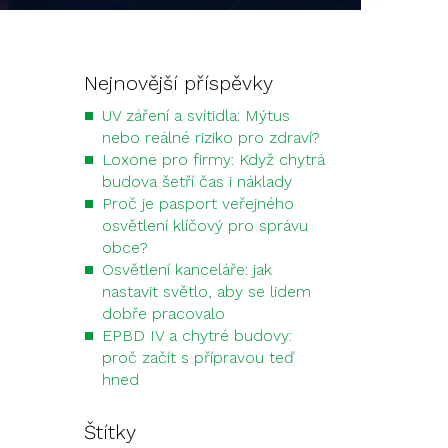
Nejnovější příspěvky
UV záření a svítidla: Mýtus
nebo reálné riziko pro zdraví?
Loxone pro firmy: Když chytrá
budova šetří čas i náklady
Proč je pasport veřejného
osvětlení klíčový pro správu
obce?
Osvětlení kanceláře: jak
nastavit světlo, aby se lidem
dobře pracovalo
EPBD IV a chytré budovy:
proč začít s přípravou teď
hned
Štítky