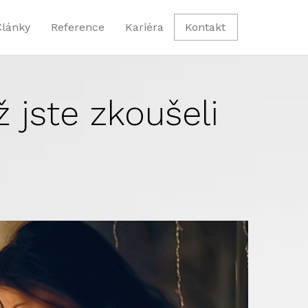
Články
Reference
Kariéra
Kontakt
ž jste zkoušeli