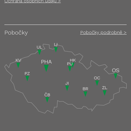
Ochrana osobních údajů >
Pobočky
Pobočky podrobně >