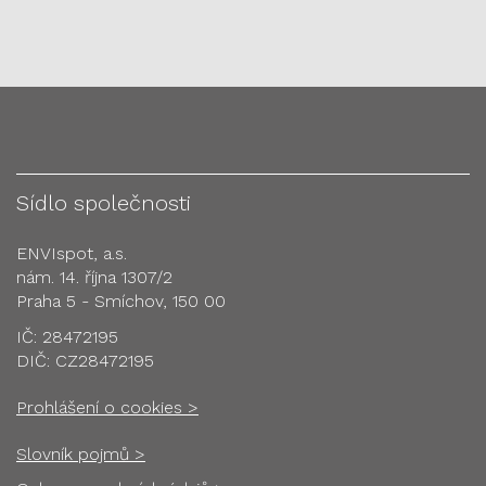
Sídlo společnosti
ENVIspot, a.s.
nám. 14. října 1307/2
Praha 5 - Smíchov, 150 00
IČ: 28472195
DIČ: CZ28472195
Prohlášení o cookies >
Slovník pojmů >