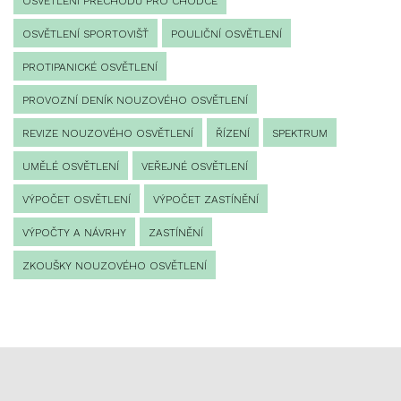
OSVĚTLENÍ PŘECHODŮ PRO CHODCE
OSVĚTLENÍ SPORTOVIŠŤ
POULIČNÍ OSVĚTLENÍ
PROTIPANICKÉ OSVĚTLENÍ
PROVOZNÍ DENÍK NOUZOVÉHO OSVĚTLENÍ
REVIZE NOUZOVÉHO OSVĚTLENÍ
ŘÍZENÍ
SPEKTRUM
UMĚLÉ OSVĚTLENÍ
VEŘEJNÉ OSVĚTLENÍ
VÝPOČET OSVĚTLENÍ
VÝPOČET ZASTÍNĚNÍ
VÝPOČTY A NÁVRHY
ZASTÍNĚNÍ
ZKOUŠKY NOUZOVÉHO OSVĚTLENÍ