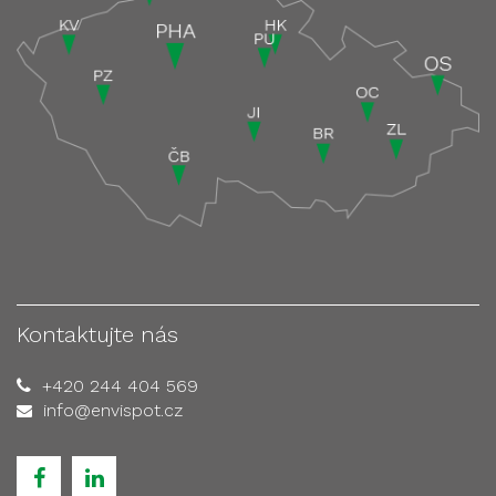
Kontaktujte nás
+420 244 404 569
info@envispot.cz