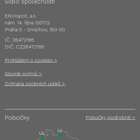
Sídlo společnosti
ENVIspot, a.s.
nám. 14. října 1307/2
Praha 5 - Smíchov, 150 00
IČ: 28472195
DIČ: CZ28472195
Prohlášení o cookies >
Slovník pojmů >
Ochrana osobních údajů >
Pobočky
Pobočky podrobně >