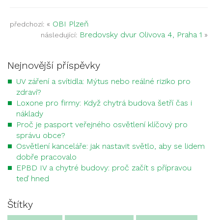
«
OBI Plzeň
předchozí:
Bredovsky dvur Olivova 4, Praha 1
»
následující:
Nejnovější příspěvky
UV záření a svítidla: Mýtus nebo reálné riziko pro
zdraví?
Loxone pro firmy: Když chytrá budova šetří čas i
náklady
Proč je pasport veřejného osvětlení klíčový pro
správu obce?
Osvětlení kanceláře: jak nastavit světlo, aby se lidem
dobře pracovalo
EPBD IV a chytré budovy: proč začít s přípravou
teď hned
Štítky