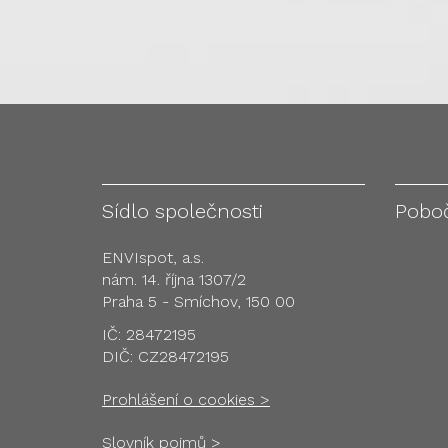
Sídlo společnosti
Pobo
ENVIspot, a.s.
nám. 14. října 1307/2
Praha 5 - Smíchov, 150 00
IČ: 28472195
DIČ: CZ28472195
Prohlášení o cookies >
Slovník pojmů >