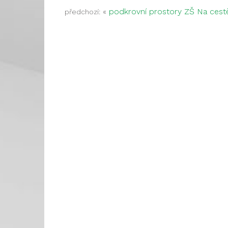
«
podkrovní prostory ZŠ Na cest
předchozí: