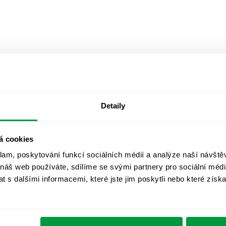
Detaily
á cookies
klam, poskytování funkcí sociálních médií a analýze naší návšt
 náš web používáte, sdílíme se svými partnery pro sociální média
 s dalšími informacemi, které jste jim poskytli nebo které získa