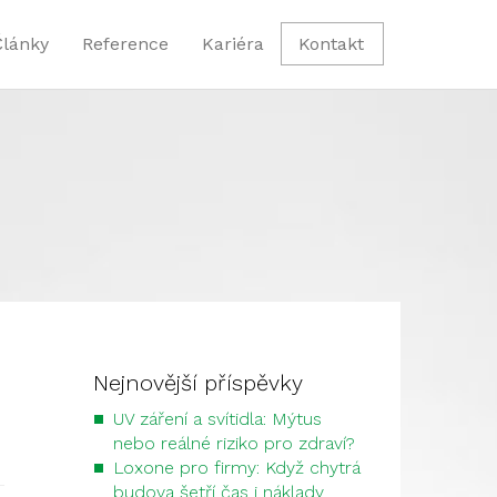
Články
Reference
Kariéra
Kontakt
Nejnovější příspěvky
UV záření a svítidla: Mýtus
nebo reálné riziko pro zdraví?
Loxone pro firmy: Když chytrá
budova šetří čas i náklady