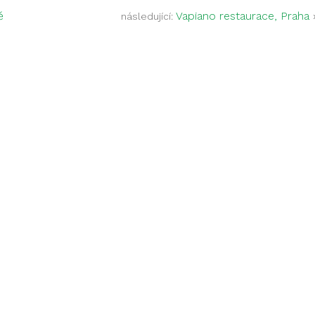
ě
Vapiano restaurace, Praha
následující: