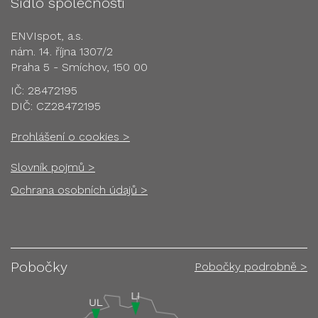
Sídlo společnosti
ENVIspot, a.s.
nám. 14. října 1307/2
Praha 5 - Smíchov, 150 00
IČ: 28472195
DIČ: CZ28472195
Prohlášení o cookies >
Slovník pojmů >
Ochrana osobních údajů >
Pobočky
Pobočky podrobně >