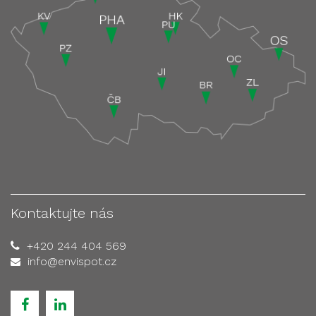
Kontaktujte nás
+420 244 404 569
info@envispot.cz