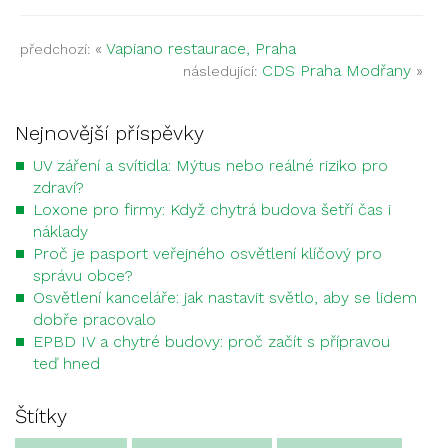
«
Vapiano restaurace, Praha
předchozí:
CDS Praha Modřany
»
následující:
Nejnovější příspěvky
UV záření a svítidla: Mýtus nebo reálné riziko pro
zdraví?
Loxone pro firmy: Když chytrá budova šetří čas i
náklady
Proč je pasport veřejného osvětlení klíčový pro
správu obce?
Osvětlení kanceláře: jak nastavit světlo, aby se lidem
dobře pracovalo
EPBD IV a chytré budovy: proč začít s přípravou
teď hned
Štítky