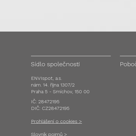
Sídlo společnosti
Pobo
ENVIspot, a.s.
nám. 14. října 1307/2
Praha 5 - Smíchov, 150 00
IČ: 28472195
DIČ: CZ28472195
Prohlášení o cookies >
Slovník pojmů >