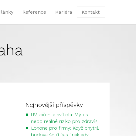
Články
Reference
Kariéra
Kontakt
raha
Nejnovější příspěvky
UV záření a svítidla: Mýtus
nebo reálné riziko pro zdraví?
Loxone pro firmy: Když chytrá
budova šetří čas i náklady