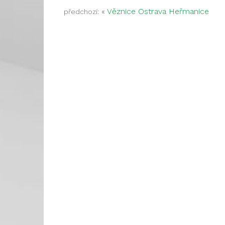
«
Věznice Ostrava Heřmanice
předchozí: