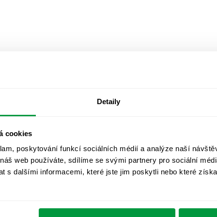
Detaily
á cookies
klam, poskytování funkcí sociálních médií a analýze naší návšt
 náš web používáte, sdílíme se svými partnery pro sociální média
 s dalšími informacemi, které jste jim poskytli nebo které získa