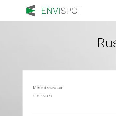
Rus
Měření osvětlení
08.10.2019