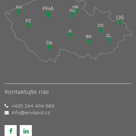
Kontaktujte nás
+420 244 404 569
info@envispot.cz