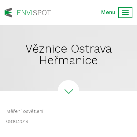
Toggl
navig
Věznice Ostrava
Heřmanice
Měření osvětlení
08.10.2019