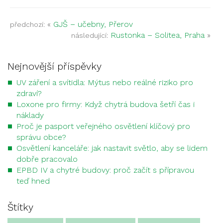
«
GJŠ – učebny, Přerov
předchozí:
Rustonka – Solitea, Praha
»
následující:
Nejnovější příspěvky
UV záření a svítidla: Mýtus nebo reálné riziko pro
zdraví?
Loxone pro firmy: Když chytrá budova šetří čas i
náklady
Proč je pasport veřejného osvětlení klíčový pro
správu obce?
Osvětlení kanceláře: jak nastavit světlo, aby se lidem
dobře pracovalo
EPBD IV a chytré budovy: proč začít s přípravou
teď hned
Štítky