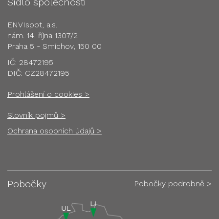
Sídlo společnosti
ENVIspot, a.s.
nám. 14. října 1307/2
Praha 5 - Smíchov, 150 00
IČ: 28472195
DIČ: CZ28472195
Prohlášení o cookies >
Slovník pojmů >
Ochrana osobních údajů >
Pobočky
Pobočky podrobně >