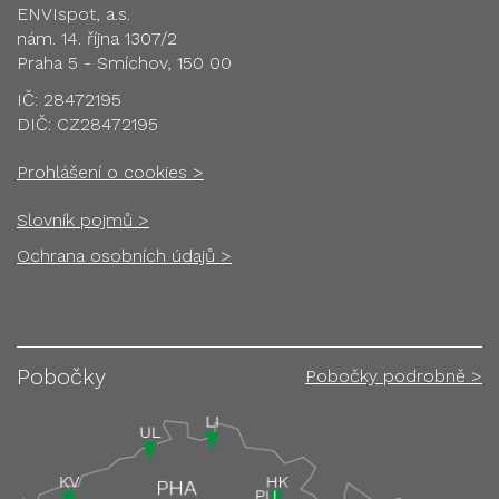
ENVIspot, a.s.
nám. 14. října 1307/2
Praha 5 - Smíchov, 150 00
IČ: 28472195
DIČ: CZ28472195
Prohlášení o cookies >
Slovník pojmů >
Ochrana osobních údajů >
Pobočky
Pobočky podrobně >