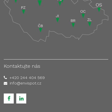
Kontaktujte nás
+420 244 404 569
info@envispot.cz