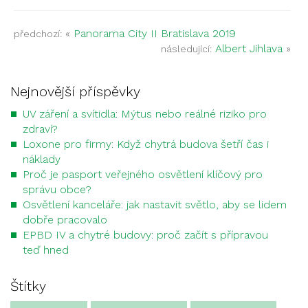
«
Panorama City II Bratislava 2019
předchozí:
Albert Jihlava
»
následující:
Nejnovější příspěvky
UV záření a svítidla: Mýtus nebo reálné riziko pro
zdraví?
Loxone pro firmy: Když chytrá budova šetří čas i
náklady
Proč je pasport veřejného osvětlení klíčový pro
správu obce?
Osvětlení kanceláře: jak nastavit světlo, aby se lidem
dobře pracovalo
EPBD IV a chytré budovy: proč začít s přípravou
teď hned
Štítky