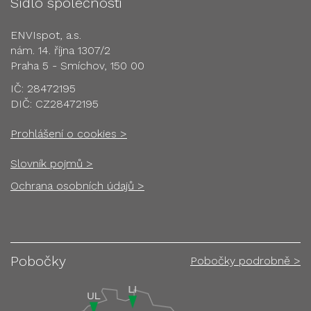
Sídlo společnosti
ENVIspot, a.s.
nám. 14. října 1307/2
Praha 5 - Smíchov, 150 00
IČ: 28472195
DIČ: CZ28472195
Prohlášení o cookies >
Slovník pojmů >
Ochrana osobních údajů >
Pobočky
Pobočky podrobně >