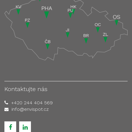
Kontaktujte nás
+420 244 404 569
info@envispot.cz