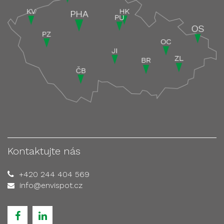
Kontaktujte nás
+420 244 404 569
info@envispot.cz