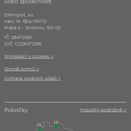
Sídlo společnosti
ENVIspot, a.s.
nám. 14. října 1307/2
Praha 5 - Smíchov, 150 00
IČ: 28472195
DIČ: CZ28472195
Prohlášení o cookies >
Slovník pojmů >
Ochrana osobních údajů >
Pobočky
Pobočky podrobně >