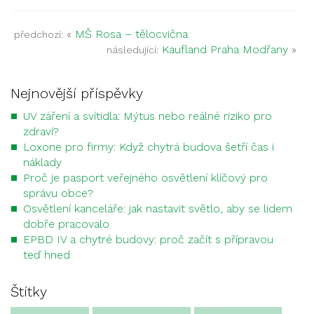
«
MŠ Rosa – tělocvična
předchozí:
Kaufland Praha Modřany
»
následující:
Nejnovější příspěvky
UV záření a svítidla: Mýtus nebo reálné riziko pro
zdraví?
Loxone pro firmy: Když chytrá budova šetří čas i
náklady
Proč je pasport veřejného osvětlení klíčový pro
správu obce?
Osvětlení kanceláře: jak nastavit světlo, aby se lidem
dobře pracovalo
EPBD IV a chytré budovy: proč začít s přípravou
teď hned
Štítky