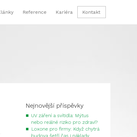
Články
Reference
Kariéra
Kontakt
Nejnovější příspěvky
UV záření a svítidla: Mýtus
nebo reálné riziko pro zdraví?
Loxone pro firmy: Když chytrá
budova šetří čas i náklady