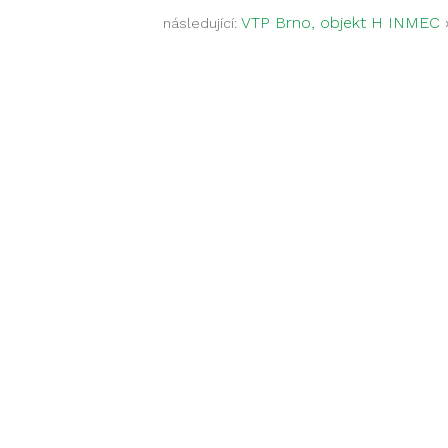
VTP Brno, objekt H INMEC
následující: