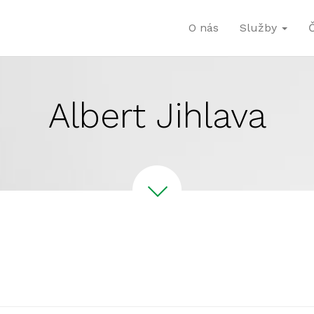
O nás
Služby
Albert Jihlava