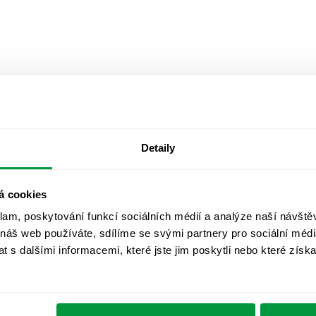
Detaily
á cookies
klam, poskytování funkcí sociálních médií a analýze naší návšt
 náš web používáte, sdílíme se svými partnery pro sociální média
 s dalšími informacemi, které jste jim poskytli nebo které získa