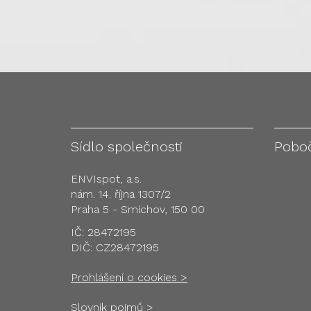
Sídlo společnosti
Pobo
ENVIspot, a.s.
nám. 14. října 1307/2
Praha 5 - Smíchov, 150 00
IČ: 28472195
DIČ: CZ28472195
Prohlášení o cookies >
Slovník pojmů >