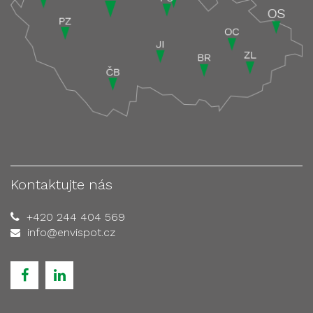
Kontaktujte nás
+420 244 404 569
info@envispot.cz