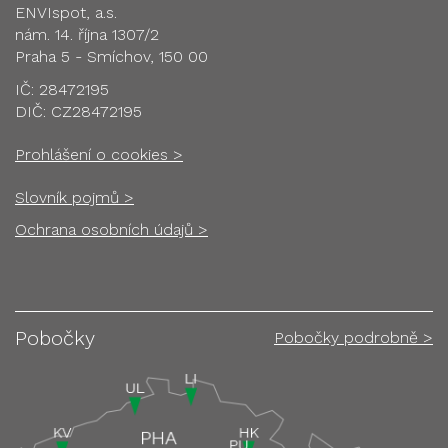
ENVIspot, a.s.
nám. 14. října 1307/2
Praha 5 - Smíchov, 150 00
IČ: 28472195
DIČ: CZ28472195
Prohlášení o cookies >
Slovník pojmů >
Ochrana osobních údajů >
Pobočky
Pobočky podrobně >