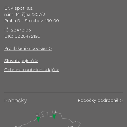
ENVIspot, a.s.
nám. 14. října 1307/2
Praha 5 - Smíchov, 150 00
IČ: 28472195
DIČ: CZ28472195
Prohlášení o cookies >
Slovník pojmů >
Ochrana osobních údajů >
Pobočky
Pobočky podrobně >