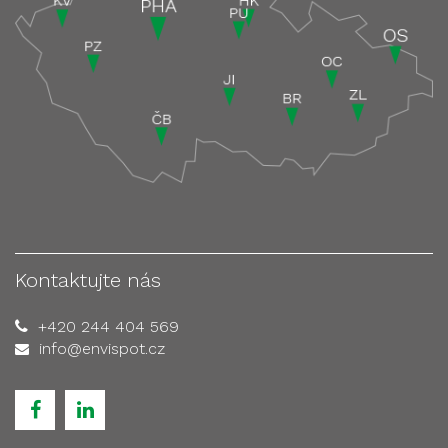
Kontaktujte nás
+420 244 404 569
info@envispot.cz