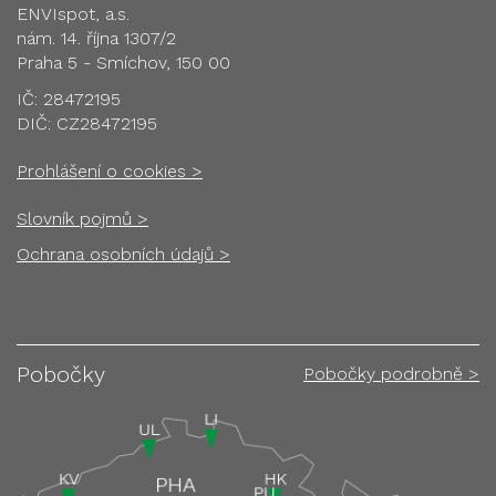
ENVIspot, a.s.
nám. 14. října 1307/2
Praha 5 - Smíchov, 150 00
IČ: 28472195
DIČ: CZ28472195
Prohlášení o cookies >
Slovník pojmů >
Ochrana osobních údajů >
Pobočky
Pobočky podrobně >