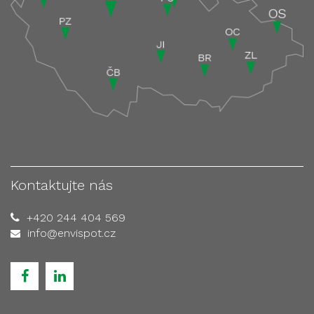
Kontaktujte nás
+420 244 404 569
info@envispot.cz