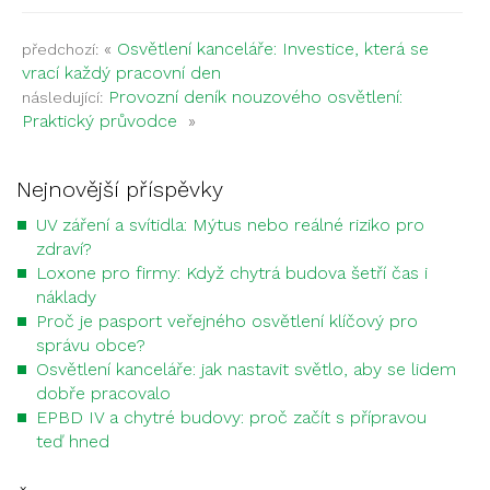
«
Osvětlení kanceláře: Investice, která se
předchozí:
vrací každý pracovní den
Provozní deník nouzového osvětlení:
následující:
Praktický průvodce
»
Nejnovější příspěvky
UV záření a svítidla: Mýtus nebo reálné riziko pro
zdraví?
Loxone pro firmy: Když chytrá budova šetří čas i
náklady
Proč je pasport veřejného osvětlení klíčový pro
správu obce?
Osvětlení kanceláře: jak nastavit světlo, aby se lidem
dobře pracovalo
EPBD IV a chytré budovy: proč začít s přípravou
teď hned