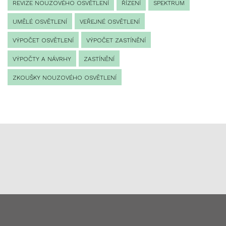
REVIZE NOUZOVÉHO OSVĚTLENÍ
ŘÍZENÍ
SPEKTRUM
UMĚLÉ OSVĚTLENÍ
VEŘEJNÉ OSVĚTLENÍ
VÝPOČET OSVĚTLENÍ
VÝPOČET ZASTÍNĚNÍ
VÝPOČTY A NÁVRHY
ZASTÍNĚNÍ
ZKOUŠKY NOUZOVÉHO OSVĚTLENÍ