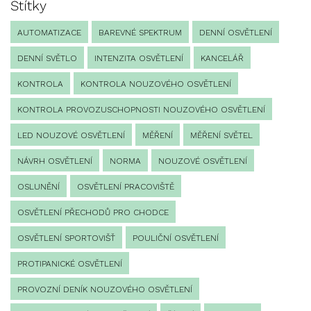
Štítky
AUTOMATIZACE
BAREVNÉ SPEKTRUM
DENNÍ OSVĚTLENÍ
DENNÍ SVĚTLO
INTENZITA OSVĚTLENÍ
KANCELÁŘ
KONTROLA
KONTROLA NOUZOVÉHO OSVĚTLENÍ
KONTROLA PROVOZUSCHOPNOSTI NOUZOVÉHO OSVĚTLENÍ
LED NOUZOVÉ OSVĚTLENÍ
MĚŘENÍ
MĚŘENÍ SVĚTEL
NÁVRH OSVĚTLENÍ
NORMA
NOUZOVÉ OSVĚTLENÍ
OSLUNĚNÍ
OSVĚTLENÍ PRACOVIŠTĚ
OSVĚTLENÍ PŘECHODŮ PRO CHODCE
OSVĚTLENÍ SPORTOVIŠŤ
POULIČNÍ OSVĚTLENÍ
PROTIPANICKÉ OSVĚTLENÍ
PROVOZNÍ DENÍK NOUZOVÉHO OSVĚTLENÍ