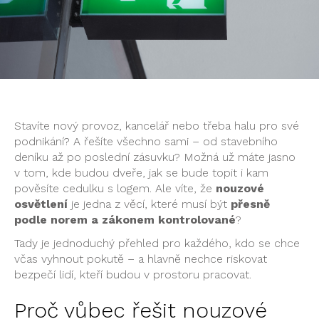
Stavíte nový provoz, kancelář nebo třeba halu pro své
podnikání? A řešíte všechno sami – od stavebního
deníku až po poslední zásuvku? Možná už máte jasno
v tom, kde budou dveře, jak se bude topit i kam
pověsíte cedulku s logem. Ale víte, že
nouzové
osvětlení
je jedna z věcí, které musí být
přesně
podle norem a zákonem kontrolované
?
Tady je jednoduchý přehled pro každého, kdo se chce
včas vyhnout pokutě – a hlavně nechce riskovat
bezpečí lidí, kteří budou v prostoru pracovat.
Proč vůbec řešit nouzové