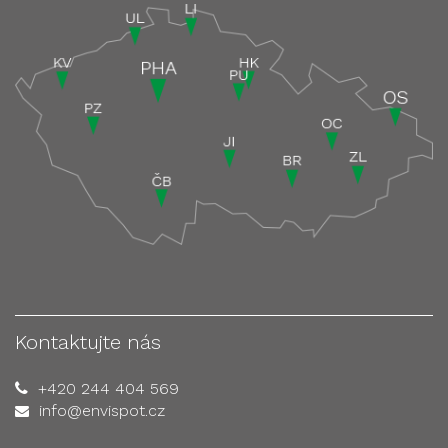
Kontaktujte nás
+420 244 404 569
info@envispot.cz