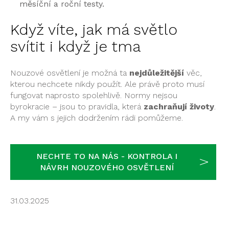
měsíční a roční testy.
Když víte, jak má světlo
svítit i když je tma
Nouzové osvětlení je možná ta
nejdůležitější
věc,
kterou nechcete nikdy použít. Ale právě proto musí
fungovat naprosto spolehlivě. Normy nejsou
byrokracie – jsou to pravidla, která
zachraňují životy
.
A my vám s jejich dodržením rádi pomůžeme.
NECHTE TO NA NÁS - KONTROLA I
NÁVRH NOUZOVÉHO OSVĚTLENÍ
31.03.2025