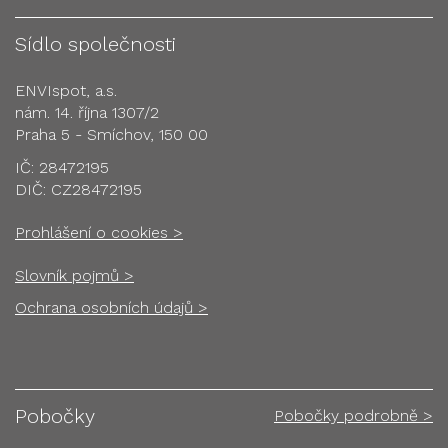
Sídlo společnosti
ENVIspot, a.s.
nám. 14. října 1307/2
Praha 5 - Smíchov, 150 00
IČ: 28472195
DIČ: CZ28472195
Prohlášení o cookies >
Slovník pojmů >
Ochrana osobních údajů >
Pobočky
Pobočky podrobně >