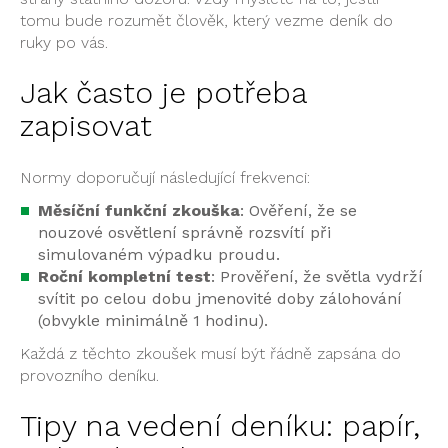
tomu bude rozumět člověk, který vezme deník do
ruky po vás.
Jak často je potřeba
zapisovat
Normy doporučují následující frekvenci:
Měsíční funkční zkouška
: Ověření, že se
nouzové osvětlení správně rozsvítí při
simulovaném výpadku proudu.
Roční kompletní test
: Prověření, že světla vydrží
svítit po celou dobu jmenovité doby zálohování
(obvykle minimálně 1 hodinu).
Každá z těchto zkoušek musí být řádně zapsána do
provozního deníku.
Tipy na vedení deníku: papír,