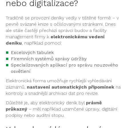
nebo digitalizace?
Tradičně se provozní deníky vedly v tištěné formě – v
pevně svázané knize s očíslovanými stránkami. Dnes
ale stále častěji přechází správci budov a facility
management firmy k
elektronickému vedení
deníku
, například pomocí:
Excelových tabulek
Firemních systémů správy údržby
Specializovaných aplikací pro správu nouzového
osvětlení
Elektronická forma umožňuje rychlejší vyhledávání
záznamů,
nastavení automatických připomínek
na
kontroly a snadnější archivaci dat pro revize.
Důležité je, aby elektronický deník byl
právně
průkazný
– měl například uzamčené úpravy, digitální
podpisy nebo auditní stopu.