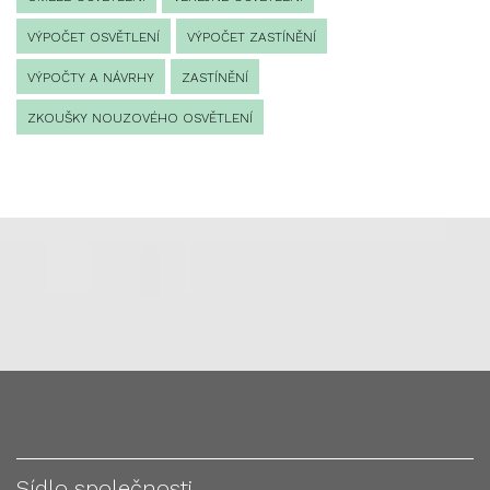
VÝPOČET OSVĚTLENÍ
VÝPOČET ZASTÍNĚNÍ
VÝPOČTY A NÁVRHY
ZASTÍNĚNÍ
ZKOUŠKY NOUZOVÉHO OSVĚTLENÍ
Sídlo společnosti