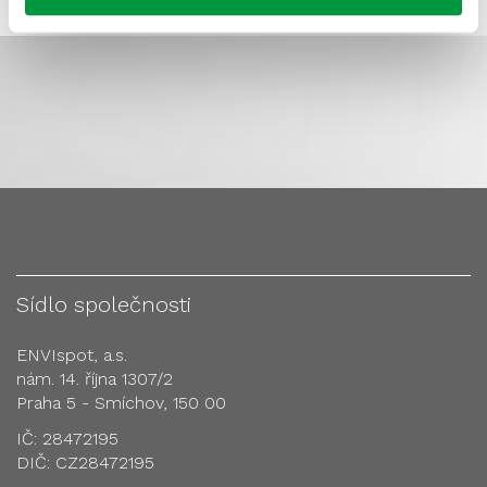
Sídlo společnosti
ENVIspot, a.s.
nám. 14. října 1307/2
Praha 5 - Smíchov, 150 00
IČ: 28472195
DIČ: CZ28472195