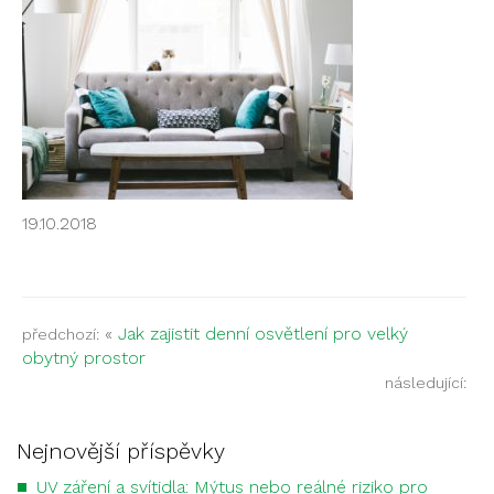
19.10.2018
«
Jak zajistit denní osvětlení pro velký
předchozí:
obytný prostor
následující:
Nejnovější příspěvky
UV záření a svítidla: Mýtus nebo reálné riziko pro