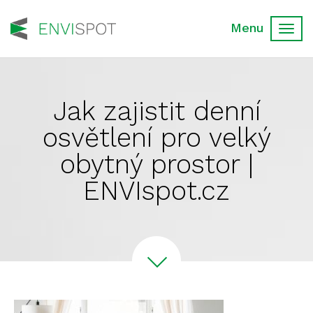
Toggl
navig
Jak zajistit denní
osvětlení pro velký
obytný prostor |
ENVIspot.cz