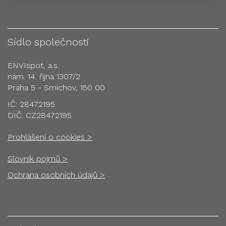
Sídlo společnosti
ENVIspot, a.s.
nám. 14. října 1307/2
Praha 5 - Smíchov, 150 00
IČ: 28472195
DIČ: CZ28472195
Prohlášení o cookies >
Slovník pojmů >
Ochrana osobních údajů >