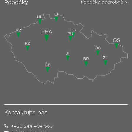
Pobočky
Pobočky podrobně >
Kontaktujte nás
+420 244 404 569