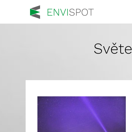
Světe