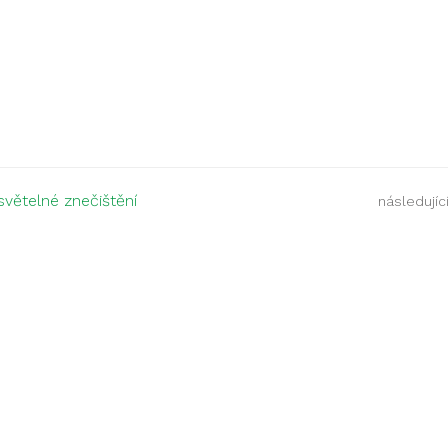
světelné znečištění
následující