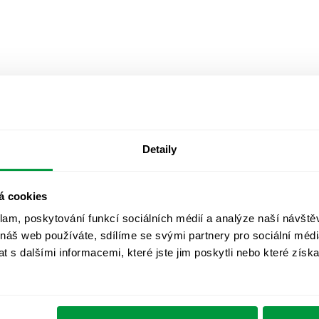
Detaily
á cookies
klam, poskytování funkcí sociálních médií a analýze naší návšt
 náš web používáte, sdílíme se svými partnery pro sociální média
 s dalšími informacemi, které jste jim poskytli nebo které získa