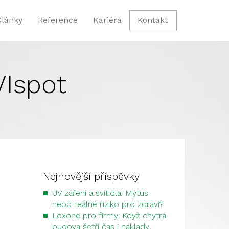
Články
Reference
Kariéra
Kontakt
VIspot
Nejnovější příspěvky
UV záření a svítidla: Mýtus
nebo reálné riziko pro zdraví?
Loxone pro firmy: Když chytrá
budova šetří čas i náklady