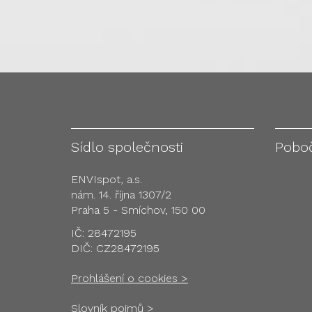
Sídlo společnosti
Pobo
ENVIspot, a.s.
nám. 14. října 1307/2
Praha 5 - Smíchov, 150 00
IČ: 28472195
DIČ: CZ28472195
Prohlášení o cookies >
Slovník pojmů >