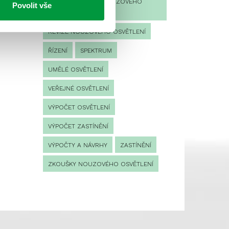
PROVOZNÍ DENÍK NOUZOVÉHO
Povolit vše
OSVĚTLENÍ
REVIZE NOUZOVÉHO OSVĚTLENÍ
ŘÍZENÍ
SPEKTRUM
UMĚLÉ OSVĚTLENÍ
VEŘEJNÉ OSVĚTLENÍ
VÝPOČET OSVĚTLENÍ
VÝPOČET ZASTÍNĚNÍ
VÝPOČTY A NÁVRHY
ZASTÍNĚNÍ
ZKOUŠKY NOUZOVÉHO OSVĚTLENÍ