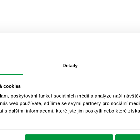
Detaily
á cookies
klam, poskytování funkcí sociálních médií a analýze naší návšt
 náš web používáte, sdílíme se svými partnery pro sociální média
 s dalšími informacemi, které jste jim poskytli nebo které získa