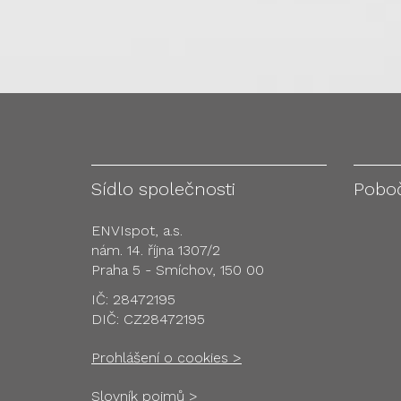
Sídlo společnosti
Pobo
ENVIspot, a.s.
nám. 14. října 1307/2
Praha 5 - Smíchov, 150 00
IČ: 28472195
DIČ: CZ28472195
Prohlášení o cookies >
Slovník pojmů >