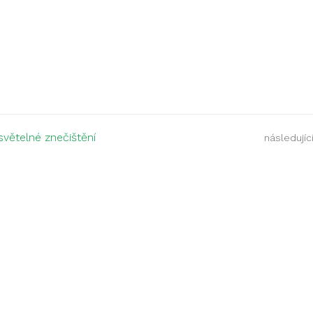
světelné znečištění
následující