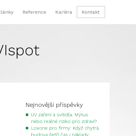
Články
Reference
Kariéra
Kontakt
VIspot
Nejnovější příspěvky
UV záření a svítidla: Mýtus
nebo reálné riziko pro zdraví?
Loxone pro firmy: Když chytrá
budova šetří čas i náklady