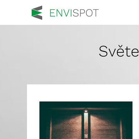
Světe