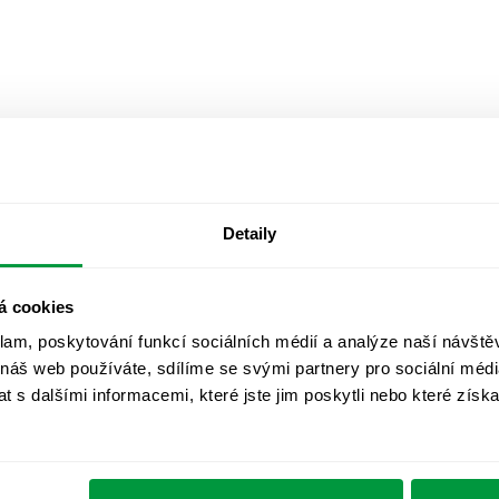
Detaily
á cookies
klam, poskytování funkcí sociálních médií a analýze naší návšt
 náš web používáte, sdílíme se svými partnery pro sociální média
 s dalšími informacemi, které jste jim poskytli nebo které získa