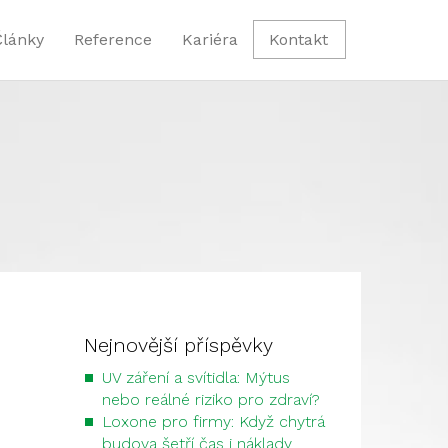
Články
Reference
Kariéra
Kontakt
Nejnovější příspěvky
UV záření a svítidla: Mýtus
nebo reálné riziko pro zdraví?
Loxone pro firmy: Když chytrá
budova šetří čas i náklady