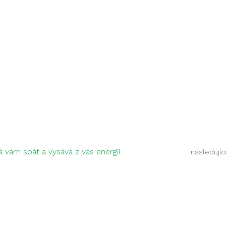
á vám spát a vysává z vás energii
následující