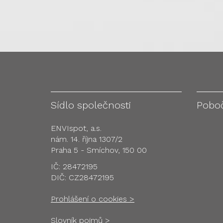
Sídlo společnosti
Pobo
ENVIspot, a.s.
nám. 14. října 1307/2
Praha 5 - Smíchov, 150 00
IČ: 28472195
DIČ: CZ28472195
Prohlášení o cookies >
Slovník pojmů >