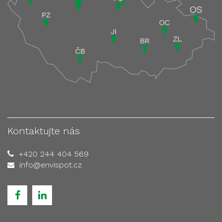
Kontaktujte nás
+420 244 404 569
info@envispot.cz