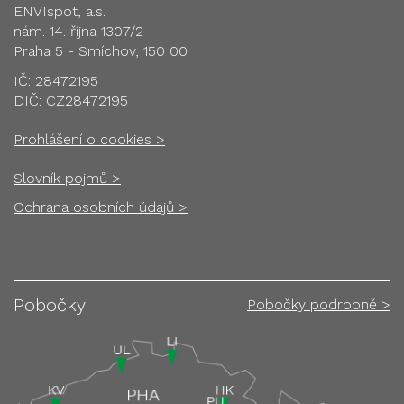
ENVIspot, a.s.
nám. 14. října 1307/2
Praha 5 - Smíchov, 150 00
IČ: 28472195
DIČ: CZ28472195
Prohlášení o cookies >
Slovník pojmů >
Ochrana osobních údajů >
Pobočky
Pobočky podrobně >