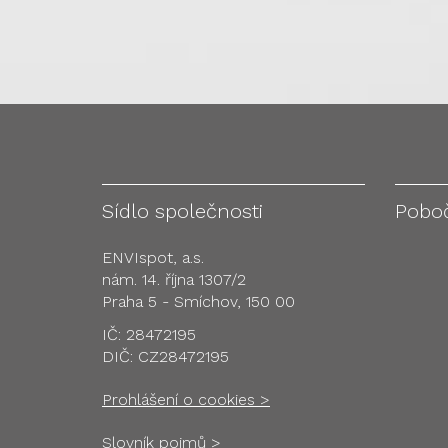
Sídlo společnosti
Pobo
ENVIspot, a.s.
nám. 14. října 1307/2
Praha 5 - Smíchov, 150 00
IČ: 28472195
DIČ: CZ28472195
Prohlášení o cookies >
Slovník pojmů >