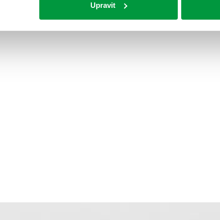
Upravit