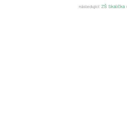
ZŠ Skalička
následující: