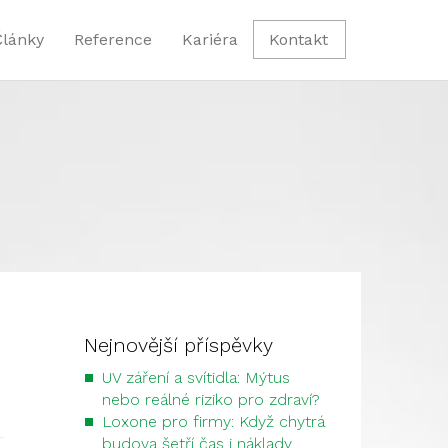
Články
Reference
Kariéra
Kontakt
Nejnovější příspěvky
UV záření a svítidla: Mýtus
nebo reálné riziko pro zdraví?
Loxone pro firmy: Když chytrá
budova šetří čas i náklady