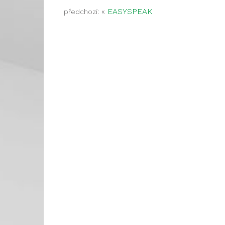
«
EASYSPEAK
předchozí: