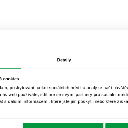
Detaily
á cookies
klam, poskytování funkcí sociálních médií a analýze naší návšt
 náš web používáte, sdílíme se svými partnery pro sociální média
 s dalšími informacemi, které jste jim poskytli nebo které získa