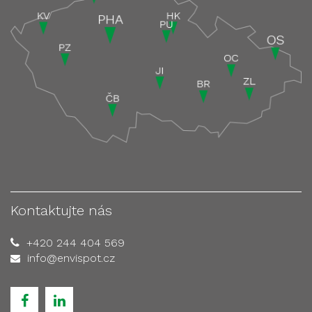
Kontaktujte nás
+420 244 404 569
info@envispot.cz