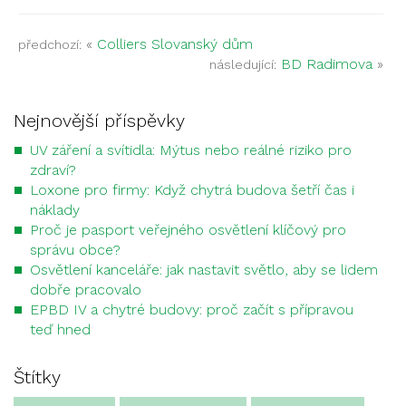
«
Colliers Slovanský dům
předchozí:
BD Radimova
»
následující:
Nejnovější příspěvky
UV záření a svítidla: Mýtus nebo reálné riziko pro
zdraví?
Loxone pro firmy: Když chytrá budova šetří čas i
náklady
Proč je pasport veřejného osvětlení klíčový pro
správu obce?
Osvětlení kanceláře: jak nastavit světlo, aby se lidem
dobře pracovalo
EPBD IV a chytré budovy: proč začít s přípravou
teď hned
Štítky