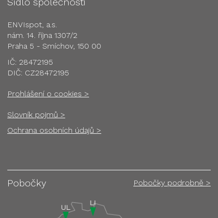
Sídlo společnosti
ENVIspot, a.s.
nám. 14. října 1307/2
Praha 5 - Smíchov, 150 00
IČ: 28472195
DIČ: CZ28472195
Prohlášení o cookies >
Slovník pojmů >
Ochrana osobních údajů >
Pobočky
Pobočky podrobně >