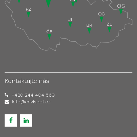
Kontaktujte nás
+420 244 404 569
info@envispot.cz