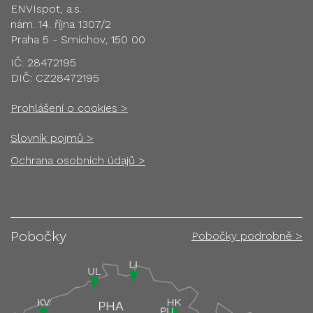
ENVIspot, a.s.
nám. 14. října 1307/2
Praha 5 - Smíchov, 150 00
IČ: 28472195
DIČ: CZ28472195
Prohlášení o cookies >
Slovník pojmů >
Ochrana osobních údajů >
Pobočky
Pobočky podrobně >