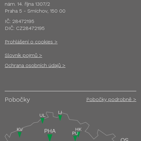
nám. 14. října 1307/2
Praha 5 - Smíchov, 150 00
IČ: 28472195
DIČ: CZ28472195
Prohlášení o cookies >
Slovník pojmů >
Ochrana osobních údajů >
Pobočky
Pobočky podrobně >