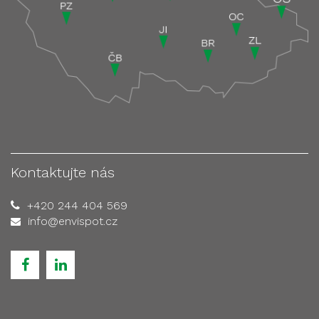
Kontaktujte nás
+420 244 404 569
info@envispot.cz