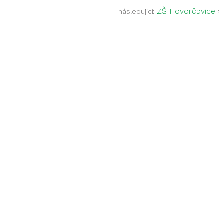
ZŠ Hovorčovice
následující: