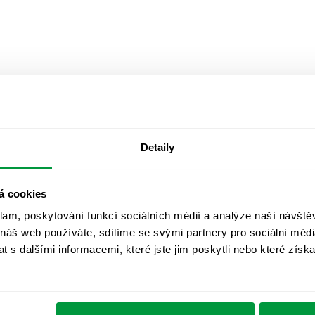
Detaily
á cookies
klam, poskytování funkcí sociálních médií a analýze naší návšt
 náš web používáte, sdílíme se svými partnery pro sociální média
 s dalšími informacemi, které jste jim poskytli nebo které získa