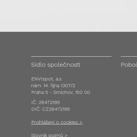
Sídlo společnosti
Pobo
ENVIspot, a.s.
nám. 14. října 1307/2
Praha 5 - Smíchov, 150 00
IČ: 28472195
DIČ: CZ28472195
Prohlášení o cookies >
Slovník pojmů >