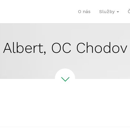
O nás
Služby
Albert, OC Chodov