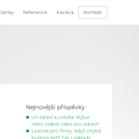
Články
Reference
Kariéra
Kontakt
Nejnovější příspěvky
UV záření a svítidla: Mýtus
nebo reálné riziko pro zdraví?
Loxone pro firmy: Když chytrá
budova šetří čas i náklady