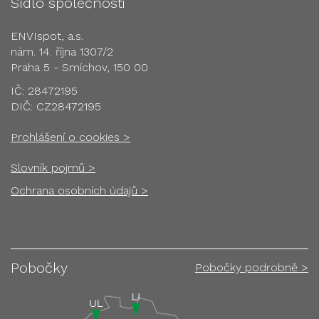
Sídlo společnosti
ENVIspot, a.s.
nám. 14. října 1307/2
Praha 5 - Smíchov, 150 00
IČ: 28472195
DIČ: CZ28472195
Prohlášení o cookies >
Slovník pojmů >
Ochrana osobních údajů >
Pobočky
Pobočky podrobně >