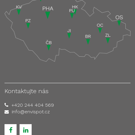
Kontaktujte nás
+420 244 404 569
info@envispot.cz