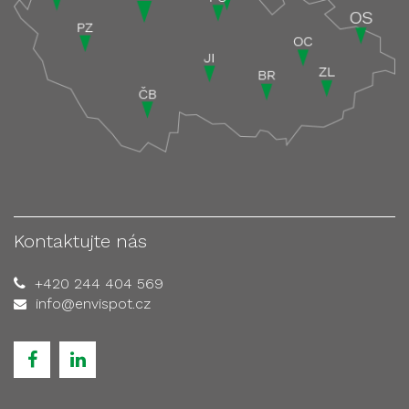
Kontaktujte nás
+420 244 404 569
info@envispot.cz