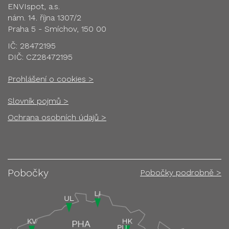
ENVIspot, a.s.
nám. 14. října 1307/2
Praha 5 - Smíchov, 150 00
IČ: 28472195
DIČ: CZ28472195
Prohlášení o cookies >
Slovník pojmů >
Ochrana osobních údajů >
Pobočky
Pobočky podrobně >