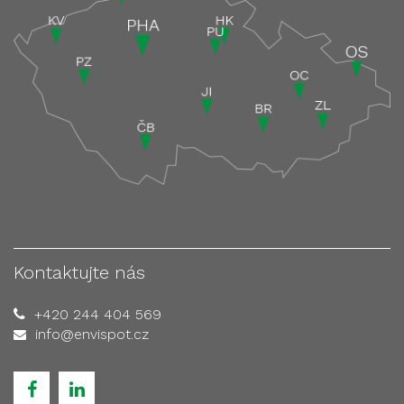
Kontaktujte nás
+420 244 404 569
info@envispot.cz