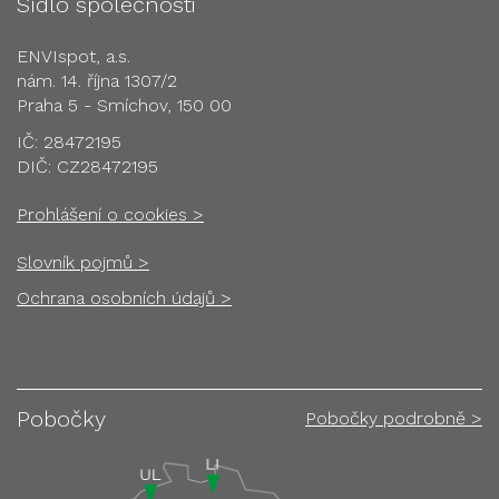
Sídlo společnosti
ENVIspot, a.s.
nám. 14. října 1307/2
Praha 5 - Smíchov, 150 00
IČ: 28472195
DIČ: CZ28472195
Prohlášení o cookies >
Slovník pojmů >
Ochrana osobních údajů >
Pobočky
Pobočky podrobně >