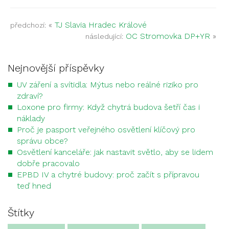
«
TJ Slavia Hradec Králové
předchozí:
OC Stromovka DP+YR
»
následující:
Nejnovější příspěvky
UV záření a svítidla: Mýtus nebo reálné riziko pro
zdraví?
Loxone pro firmy: Když chytrá budova šetří čas i
náklady
Proč je pasport veřejného osvětlení klíčový pro
správu obce?
Osvětlení kanceláře: jak nastavit světlo, aby se lidem
dobře pracovalo
EPBD IV a chytré budovy: proč začít s přípravou
teď hned
Štítky