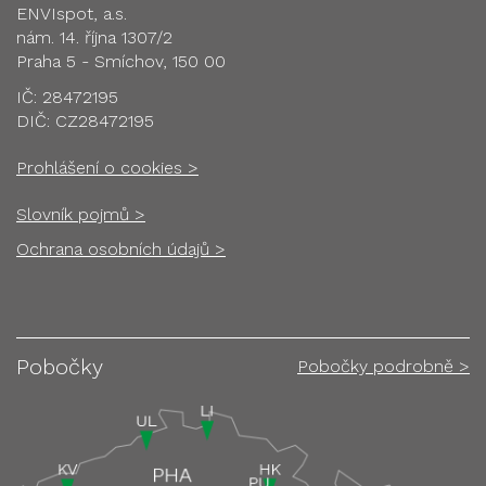
ENVIspot, a.s.
nám. 14. října 1307/2
Praha 5 - Smíchov, 150 00
IČ: 28472195
DIČ: CZ28472195
Prohlášení o cookies >
Slovník pojmů >
Ochrana osobních údajů >
Pobočky
Pobočky podrobně >