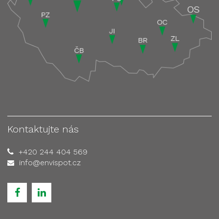
Kontaktujte nás
+420 244 404 569
info@envispot.cz