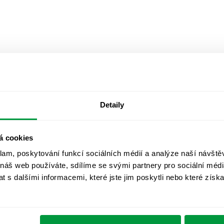
Detaily
á cookies
klam, poskytování funkcí sociálních médií a analýze naší návšt
 náš web používáte, sdílíme se svými partnery pro sociální média
 s dalšími informacemi, které jste jim poskytli nebo které získa