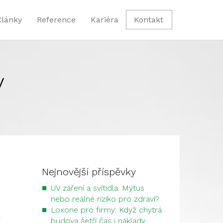
Články
Reference
Kariéra
Kontakt
v
Nejnovější příspěvky
UV záření a svítidla: Mýtus
nebo reálné riziko pro zdraví?
Loxone pro firmy: Když chytrá
budova šetří čas i náklady