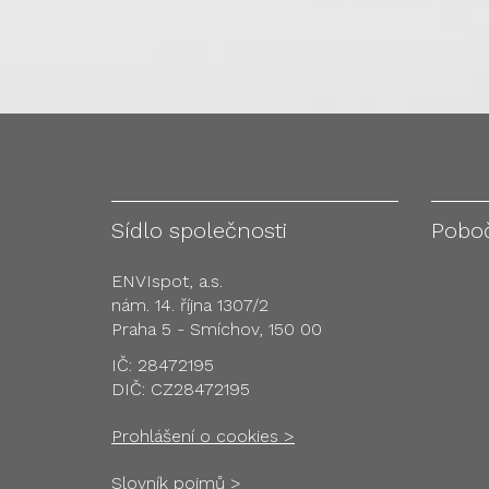
Sídlo společnosti
Pobo
ENVIspot, a.s.
nám. 14. října 1307/2
Praha 5 - Smíchov, 150 00
IČ: 28472195
DIČ: CZ28472195
Prohlášení o cookies >
Slovník pojmů >