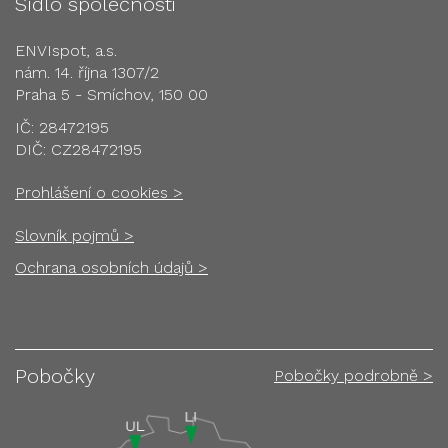
Sídlo společnosti
ENVIspot, a.s.
nám. 14. října 1307/2
Praha 5 - Smíchov, 150 00
IČ: 28472195
DIČ: CZ28472195
Prohlášení o cookies >
Slovník pojmů >
Ochrana osobních údajů >
Pobočky
Pobočky podrobně >