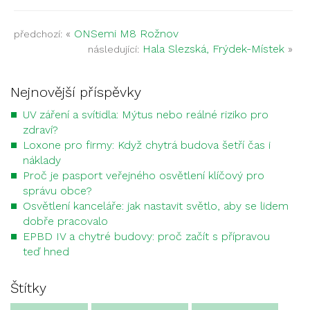
«
ONSemi M8 Rožnov
předchozí:
Hala Slezská, Frýdek-Místek
»
následující:
Nejnovější příspěvky
UV záření a svítidla: Mýtus nebo reálné riziko pro
zdraví?
Loxone pro firmy: Když chytrá budova šetří čas i
náklady
Proč je pasport veřejného osvětlení klíčový pro
správu obce?
Osvětlení kanceláře: jak nastavit světlo, aby se lidem
dobře pracovalo
EPBD IV a chytré budovy: proč začít s přípravou
teď hned
Štítky