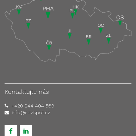
Kontaktujte nás
+420 244 404 569
info@envispot.cz