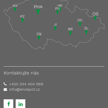
Kontaktujte nás
+420 244 404 569
info@envispot.cz