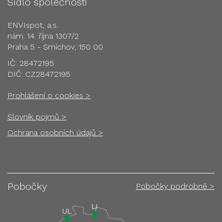
Sídlo společnosti
ENVIspot, a.s.
nám. 14. října 1307/2
Praha 5 - Smíchov, 150 00
IČ: 28472195
DIČ: CZ28472195
Prohlášení o cookies >
Slovník pojmů >
Ochrana osobních údajů >
Pobočky
Pobočky podrobně >