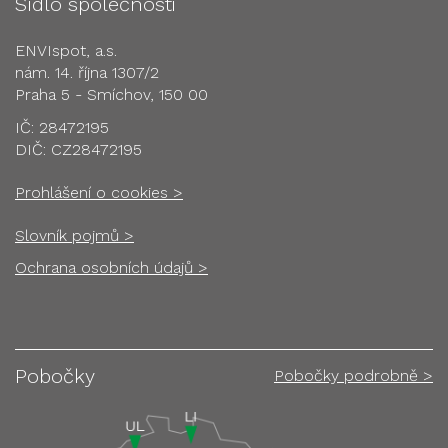
Sídlo společnosti
ENVIspot, a.s.
nám. 14. října 1307/2
Praha 5 - Smíchov, 150 00
IČ: 28472195
DIČ: CZ28472195
Prohlášení o cookies >
Slovník pojmů >
Ochrana osobních údajů >
Pobočky
Pobočky podrobně >