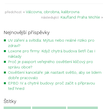
«
Válcovna, obrobna, kalibrovna
předchozí:
Kaufland Praha Michle
»
následující:
Nejnovější příspěvky
UV záření a svítidla: Mýtus nebo reálné riziko pro
zdraví?
Loxone pro firmy: Když chytrá budova šetří čas i
náklady
Proč je pasport veřejného osvětlení klíčový pro
správu obce?
Osvětlení kanceláře: jak nastavit světlo, aby se lidem
dobře pracovalo
EPBD IV a chytré budovy: proč začít s přípravou
teď hned
Štítky