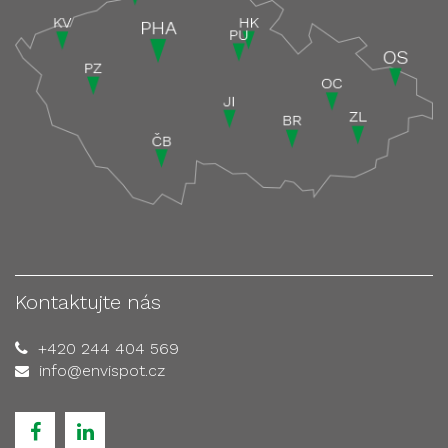
Kontaktujte nás
+420 244 404 569
info@envispot.cz