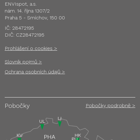
ENVIspot, a.s.
nám. 14. října 1307/2
Praha 5 - Smíchov, 150 00
IČ: 28472195
DIČ: CZ28472195
Prohlášení o cookies >
Slovník pojmů >
Ochrana osobních údajů >
Pobočky
Pobočky podrobně >