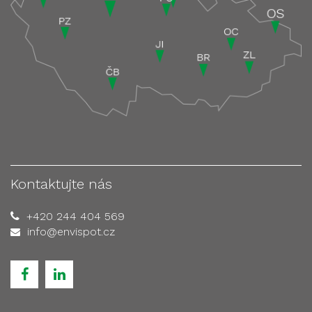
Kontaktujte nás
+420 244 404 569
info@envispot.cz