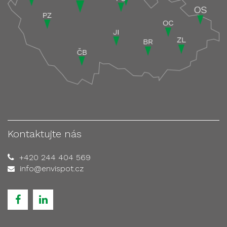
Kontaktujte nás
+420 244 404 569
info@envispot.cz