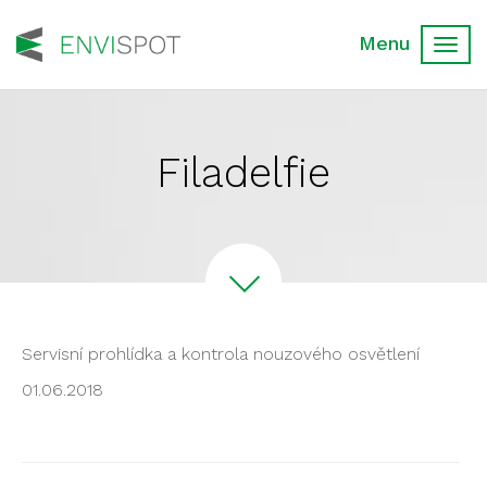
Toggl
navig
Filadelfie
Servisní prohlídka a kontrola nouzového osvětlení
01.06.2018