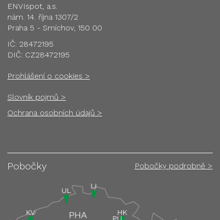
ENVIspot, a.s.
nám. 14. října 1307/2
Praha 5 - Smíchov, 150 00
IČ: 28472195
DIČ: CZ28472195
Prohlášení o cookies >
Slovník pojmů >
Ochrana osobních údajů >
Pobočky
Pobočky podrobně >